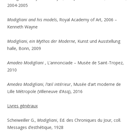
2004-2005
Modigliani and his models
, Royal Academy of Art, 2006 –
Kenneth Wayne
Modigliani, ein Mythos der Moderne
, Kunst und Ausstellung
halle, Bonn, 2009
Amadeo Modigliani
, L’annonciade – Musée de Saint-Tropez,
2010
Amedeo Modigliani, l’œil intérieur
, Musée d’art moderne de
Lille Métropole (Villeneuve d’Asq), 2016
Livres généraux
Scheiweiller G.,
Modigliani
, Ed. des Chroniques du Jour, coll.
Messages d’esthétique, 1928