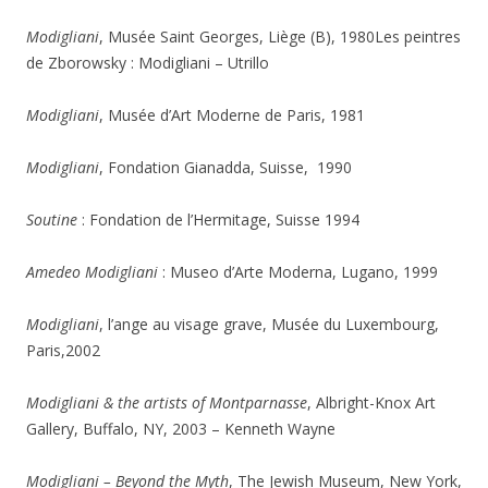
Modigliani
, Musée Saint Georges, Liège (B), 1980Les peintres
de Zborowsky : Modigliani – Utrillo
Modigliani
, Musée d’Art Moderne de Paris, 1981
Modigliani
, Fondation Gianadda, Suisse, 1990
Soutine
: Fondation de l’Hermitage, Suisse 1994
Amedeo Modigliani
: Museo d’Arte Moderna, Lugano, 1999
Modigliani
, l’ange au visage grave, Musée du Luxembourg,
Paris,2002
Modigliani & the artists of Montparnasse
, Albright-Knox Art
Gallery, Buffalo, NY, 2003 – Kenneth Wayne
Modigliani – Beyond the Myth
, The Jewish Museum, New York,