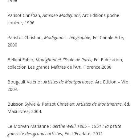
1996
Parisot Christian,
Amedeo Modigliani
, Arc Editions poche
couleur, 1996
Paristot Christian,
Modigliani – biographie
, Ed. Canale Arte,
2000
Belloni Fabio,
Modigliani et l’Ecole de Paris
, Ed. E-ducation,
collection Les grands Maîtres de l’Art, Florence 2008
Bougault Valérie :
Artistes de Montparnasse
, Arc Edition – Vilo,
2004.
Buisson Sylvie & Parisot Christian:
Artistes de Montmartre
, éd.
Maxi-livres, 2004.
Le Morvan Marianne :
Berthe Weill 1865 – 1951 : la petite
galeriste des grands artistes
, Ed. L’Ecarlate, 2011