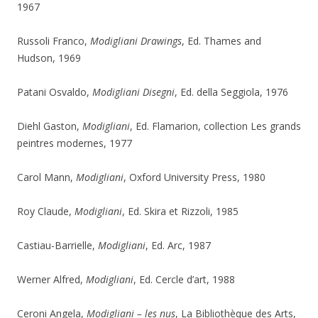
1967
Russoli Franco,
Modigliani Drawings
, Ed. Thames and
Hudson, 1969
Patani Osvaldo,
Modigliani Disegni
, Ed. della Seggiola, 1976
Diehl Gaston,
Modigliani
, Ed. Flamarion, collection Les grands
peintres modernes, 1977
Carol Mann,
Modigliani
, Oxford University Press, 1980
Roy Claude,
Modigliani
, Ed. Skira et Rizzoli, 1985
Castiau-Barrielle,
Modigliani
, Ed. Arc, 1987
Werner Alfred,
Modigliani
, Ed. Cercle d’art, 1988
Ceroni Angela,
Modigliani – les nus
, La Bibliothèque des Arts,