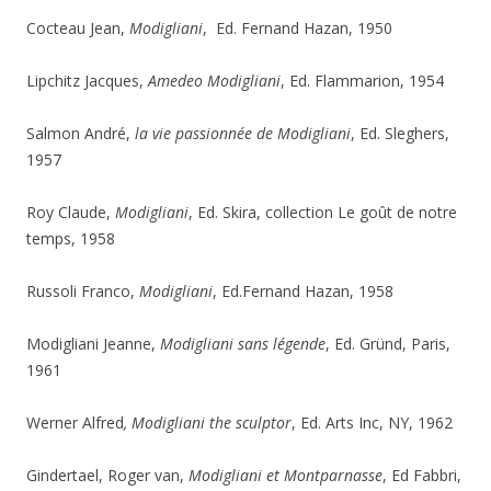
Cocteau Jean,
Modigliani
, Ed. Fernand Hazan, 1950
Lipchitz Jacques,
Amedeo Modigliani
, Ed. Flammarion, 1954
Salmon André,
la vie passionnée de Modigliani
, Ed. Sleghers,
1957
Roy Claude,
Modigliani
, Ed. Skira, collection Le goût de notre
temps, 1958
Russoli Franco,
Modigliani
, Ed.Fernand Hazan, 1958
Modigliani Jeanne,
Modigliani sans légende
, Ed. Gründ, Paris,
1961
Werner Alfred
, Modigliani the sculptor
, Ed. Arts Inc, NY, 1962
Gindertael, Roger van,
Modigliani et Montparnasse
, Ed Fabbri,