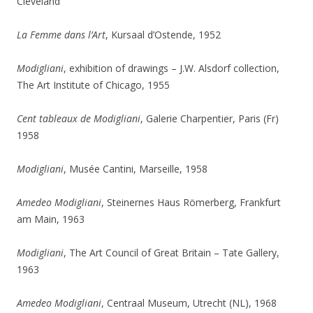
Cleveland
La Femme dans l’Art
, Kursaal d’Ostende, 1952
Modigliani
, exhibition of drawings – J.W. Alsdorf collection,
The Art Institute of Chicago, 1955
Cent tableaux de Modigliani
, Galerie Charpentier, Paris (Fr)
1958
Modigliani
, Musée Cantini, Marseille, 1958
Amedeo Modigliani
, Steinernes Haus Römerberg, Frankfurt
am Main, 1963
Modigliani
, The Art Council of Great Britain – Tate Gallery,
1963
Amedeo Modigliani
, Centraal Museum, Utrecht (NL), 1968