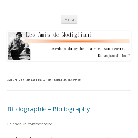
Les Amis de Modigliani
Au delà du mythe, sa vie, son oeuvre… Et aujourd'hui?
Aller
Menu
au
contenu
ARCHIVES DE CATÉGORIE :
BIBLIOGRAPHIE
Bibliographie – Bibliography
Laisser un commentaire