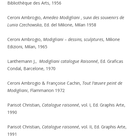
Bibliothèque des Arts, 1956
Ceroni Ambrogio,
Amedeo Modigliani ,
suivi
des souvenirs de
Lunia Czechowska
, Ed. del Milione, Milan 1958
Ceroni Ambrogio,
Modigliani – dessins, sculptures
, Milione
Edizioni, Milan, 1965
Lanthemann J.,
Modigliani catalogue Raisonné
, Ed. Graficas
Condal, Barcelone, 1970
Ceroni Ambrogio & Françoise Cachin,
Tout l’œuvre peint de
Modigliani
, Flammarion 1972
Parisot Christian,
Catalogue raisonné
, vol. I, Ed. Graphis Arte,
1990
Parisot Christian,
Catalogue raisonné
, vol. II, Ed. Graphis Arte,
1991