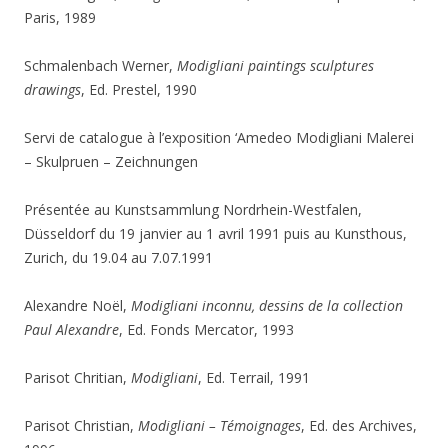
Paris, 1989
Schmalenbach Werner,
Modigliani paintings sculptures
drawings
, Ed. Prestel, 1990
Servi de catalogue à l’exposition ‘Amedeo Modigliani Malerei
– Skulpruen – Zeichnungen
Présentée au Kunstsammlung Nordrhein-Westfalen,
Düsseldorf du 19 janvier au 1 avril 1991 puis au Kunsthous,
Zurich, du 19.04 au 7.07.1991
Alexandre Noël,
Modigliani inconnu, dessins de la collection
Paul Alexandre
, Ed. Fonds Mercator, 1993
Parisot Chritian,
Modigliani
, Ed. Terrail, 1991
Parisot Christian,
Modigliani – Témoignages
, Ed. des Archives,