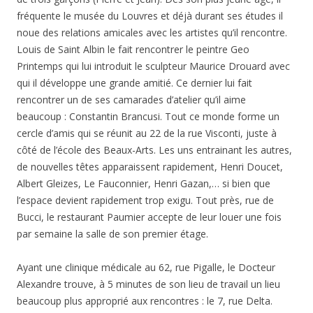
fréquente le musée du Louvres et déjà durant ses études il
noue des relations amicales avec les artistes qu’il rencontre.
Louis de Saint Albin le fait rencontrer le peintre Geo
Printemps qui lui introduit le sculpteur Maurice Drouard avec
qui il développe une grande amitié. Ce dernier lui fait
rencontrer un de ses camarades d’atelier qu’il aime
beaucoup : Constantin Brancusi. Tout ce monde forme un
cercle d’amis qui se réunit au 22 de la rue Visconti, juste à
côté de l’école des Beaux-Arts. Les uns entrainant les autres,
de nouvelles têtes apparaissent rapidement, Henri Doucet,
Albert Gleizes, Le Fauconnier, Henri Gazan,… si bien que
l’espace devient rapidement trop exigu. Tout près, rue de
Bucci, le restaurant Paumier accepte de leur louer une fois
par semaine la salle de son premier étage.
Ayant une clinique médicale au 62, rue Pigalle, le Docteur
Alexandre trouve, à 5 minutes de son lieu de travail un lieu
beaucoup plus approprié aux rencontres : le 7, rue Delta.