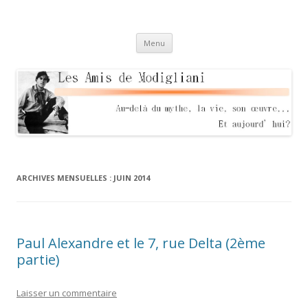
Les Amis de Modigliani
Au delà du mythe, sa vie, son oeuvre… Et aujourd'hui?
Aller
Menu
au
contenu
ARCHIVES MENSUELLES :
JUIN 2014
Paul Alexandre et le 7, rue Delta (2ème
partie)
Laisser un commentaire