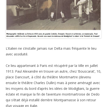
L’italien ne s’installe jamais rue Delta mais fréquente le lieu
avec assiduité.
Ce lieu appartenant à Paris est récupéré par la Ville en juillet
1913. Paul Alexandre en trouve un autre, chez ‘Bouscarat’, 10,
place Dancourt, à côté du théâtre Montmartre (devenu
ensuite le théâtre Charles Dullin) mais à peine aménagé avec
les moyens du bord d’après les idées de Modigliani, la guerre
éclate et marque la fin de l’aventure montmartroise de Dedo
qui s’était déjà installé derrière Montparnasse à son retour
d’un voyage en Italie.