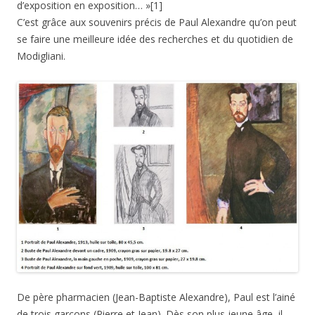
d’exposition en exposition… »[1]
C’est grâce aux souvenirs précis de Paul Alexandre qu’on peut
se faire une meilleure idée des recherches et du quotidien de
Modigliani.
De père pharmacien (Jean-Baptiste Alexandre), Paul est l’ainé
de trois garçons (Pierre et Jean). Dès son plus jeune âge, il