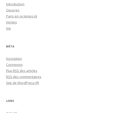
Introduction
Oeuvres
Paris en ce temps-là
Ventes
Vie
MÉTA
Inscription
Connexion
Flux
RSS
des articles
RSS
des commentaires
Site de WordPress-FR
LIENS