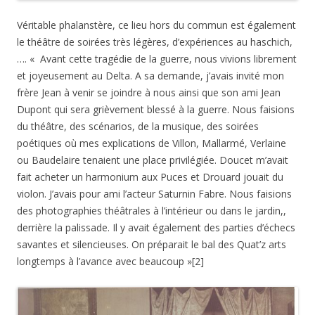
Véritable phalanstère, ce lieu hors du commun est également
le théâtre de soirées très légères, d’expériences au haschich,
…. « Avant cette tragédie de la guerre, nous vivions librement
et joyeusement au Delta. A sa demande, j’avais invité mon
frère Jean à venir se joindre à nous ainsi que son ami Jean
Dupont qui sera grièvement blessé à la guerre. Nous faisions
du théâtre, des scénarios, de la musique, des soirées
poétiques où mes explications de Villon, Mallarmé, Verlaine
ou Baudelaire tenaient une place privilégiée. Doucet m’avait
fait acheter un harmonium aux Puces et Drouard jouait du
violon. J’avais pour ami l’acteur Saturnin Fabre. Nous faisions
des photographies théâtrales à l’intérieur ou dans le jardin,,
derrière la palissade. Il y avait également des parties d’échecs
savantes et silencieuses. On préparait le bal des Quat’z arts
longtemps à l’avance avec beaucoup »[2]