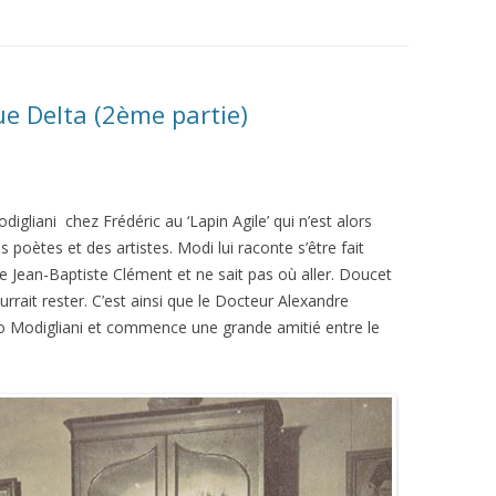
ue Delta (2ème partie)
liani chez Frédéric au ‘Lapin Agile’ qui n’est alors
poètes et des artistes. Modi lui raconte s’être fait
ace Jean-Baptiste Clément et ne sait pas où aller. Doucet
pourrait rester. C’est ainsi que le Docteur Alexandre
o Modigliani et commence une grande amitié entre le