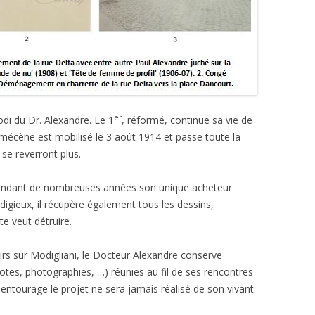
er
di du Dr. Alexandre. Le 1
, réformé, continue sa vie de
écène est mobilisé le 3 août 1914 et passe toute la
 se reverront plus.
endant de nombreuses années son unique acheteur
digieux, il récupère également tous les dessins,
te veut détruire.
irs sur Modigliani, le Docteur Alexandre conserve
otes, photographies, …) réunies au fil de ses rencontres
n entourage le projet ne sera jamais réalisé de son vivant.