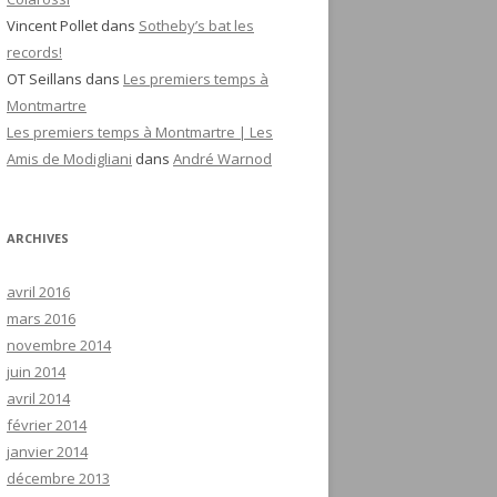
Vincent Pollet
dans
Sotheby’s bat les
records!
OT Seillans
dans
Les premiers temps à
Montmartre
Les premiers temps à Montmartre | Les
Amis de Modigliani
dans
André Warnod
ARCHIVES
avril 2016
mars 2016
novembre 2014
juin 2014
avril 2014
février 2014
janvier 2014
décembre 2013