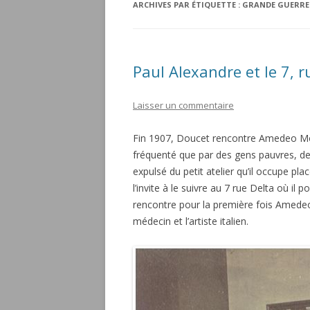
ARCHIVES PAR ÉTIQUETTE :
GRANDE GUERRE
Paul Alexandre et le 7, r
Laisser un commentaire
Fin 1907, Doucet rencontre Amedeo Modig
fréquenté que par des gens pauvres, des 
expulsé du petit atelier qu’il occupe pl
l’invite à le suivre au 7 rue Delta où il 
rencontre pour la première fois Amede
médecin et l’artiste italien.