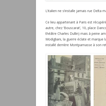
L’italien ne s’installe jamais rue Delta m
Ce lieu appartenant à Paris est récupéré 
autre, chez ‘Bouscarat’, 10, place Danc
théâtre Charles Dullin) mais à peine a
Modigliani, la guerre éclate et marque l
installé derrière Montparnasse à son ret