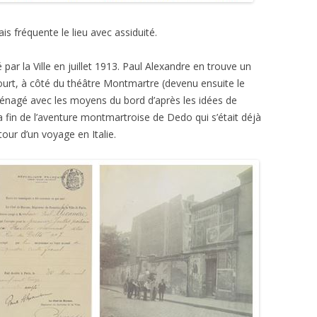
ais fréquente le lieu avec assiduité.
par la Ville en juillet 1913. Paul Alexandre en trouve un
ourt, à côté du théâtre Montmartre (devenu ensuite le
ménagé avec les moyens du bord d’après les idées de
a fin de l’aventure montmartroise de Dedo qui s’était déjà
our d’un voyage en Italie.