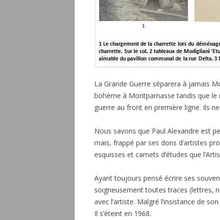
La Grande Guerre séparera à jamais Mo
bohème à Montparnasse tandis que le m
guerre au front en première ligne. Ils ne
Nous savons que Paul Alexandre est p
mais, frappé par ses dons d’artistes pro
esquisses et carnets d’études que l’Artis
Ayant toujours pensé écrire ses souven
soigneusement toutes traces (lettres, n
avec l’artiste. Malgré l’insistance de so
Il s’éteint en 1968.