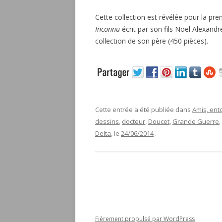
Cette collection est révélée pour la prem
Inconnu
écrit par son fils Noël Alexandr
collection de son père (450 pièces).
Cette entrée a été publiée dans
Amis, ent
dessins
,
docteur
,
Doucet
,
Grande Guerre
,
Delta
, le
24/06/2014
.
Fièrement propulsé par WordPress