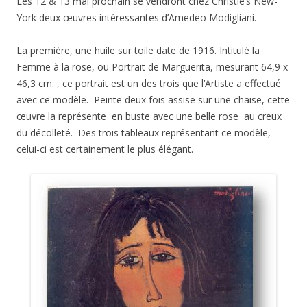
Les 12 & 13 mai prochain se vendront chez Christie’s New-
York deux œuvres intéressantes d’Amedeo Modigliani.
La première, une huile sur toile date de 1916. Intitulé la
Femme à la rose, ou Portrait de Marguerita, mesurant 64,9 x
46,3 cm. , ce portrait est un des trois que l’Artiste a effectué
avec ce modèle. Peinte deux fois assise sur une chaise, cette
œuvre la représente en buste avec une belle rose au creux
du décolleté. Des trois tableaux représentant ce modèle,
celui-ci est certainement le plus élégant.