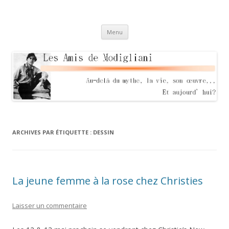
Les Amis de Modigliani
Au delà du mythe, sa vie, son oeuvre… Et aujourd'hui?
Aller
Menu
au
contenu
ARCHIVES PAR ÉTIQUETTE :
DESSIN
La jeune femme à la rose chez Christies
Laisser un commentaire