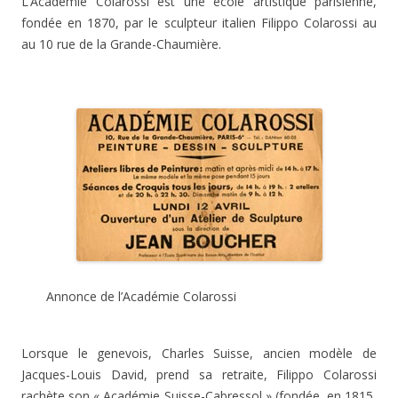
L’Académie Colarossi est une école artistique parisienne,
fondée en 1870, par le sculpteur italien Filippo Colarossi au
au 10 rue de la Grande-Chaumière.
Annonce de l’Académie Colarossi
Lorsque le genevois, Charles Suisse, ancien modèle de
Jacques-Louis David, prend sa retraite, Filippo Colarossi
rachète son « Académie Suisse-Cabressol » (fondée, en 1815,