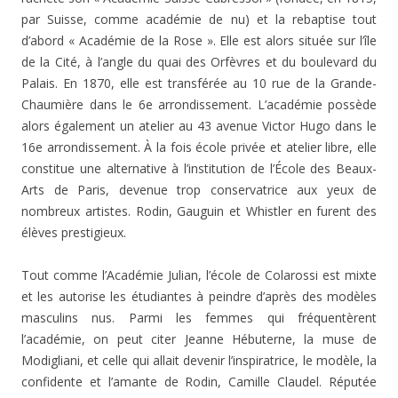
par Suisse, comme académie de nu) et la rebaptise tout
d’abord « Académie de la Rose ». Elle est alors située sur l’île
de la Cité, à l’angle du quai des Orfèvres et du boulevard du
Palais. En 1870, elle est transférée au 10 rue de la Grande-
Chaumière dans le 6e arrondissement. L’académie possède
alors également un atelier au 43 avenue Victor Hugo dans le
16e arrondissement. À la fois école privée et atelier libre, elle
constitue une alternative à l’institution de l’École des Beaux-
Arts de Paris, devenue trop conservatrice aux yeux de
nombreux artistes. Rodin, Gauguin et Whistler en furent des
élèves prestigieux.
Tout comme l’Académie Julian, l’école de Colarossi est mixte
et les autorise les étudiantes à peindre d’après des modèles
masculins nus. Parmi les femmes qui fréquentèrent
l’académie, on peut citer Jeanne Hébuterne, la muse de
Modigliani, et celle qui allait devenir l’inspiratrice, le modèle, la
confidente et l’amante de Rodin, Camille Claudel. Réputée