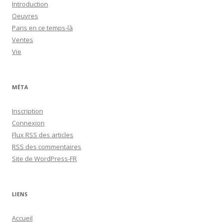
Introduction
Oeuvres
Paris en ce temps-là
Ventes
Vie
MÉTA
Inscription
Connexion
Flux
RSS
des articles
RSS
des commentaires
Site de WordPress-FR
LIENS
Accueil