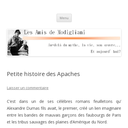
Les Amis de Modigliani
Au delà du mythe, sa vie, son oeuvre… Et aujourd'hui?
Aller
Menu
au
contenu
Petite histoire des Apaches
Laisser un commentaire
C’est dans un de ses célèbres romans feuilletons qu’
Alexandre Dumas fils avait, le premier, créé un lien imaginaire
entre les bandes de mauvais garçons des faubourgs de Paris
et les tribus sauvages des plaines d’Amérique du Nord.