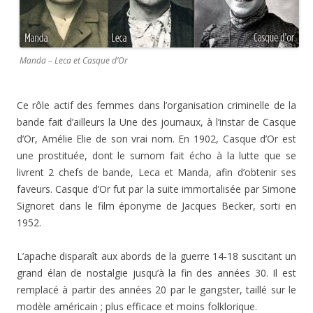
Manda – Leca et Casque d’Or
Ce rôle actif des femmes dans l’organisation criminelle de la
bande fait d’ailleurs la Une des journaux, à l’instar de Casque
d’Or, Amélie Elie de son vrai nom. En 1902, Casque d’Or est
une prostituée, dont le surnom fait écho à la lutte que se
livrent 2 chefs de bande, Leca et Manda, afin d’obtenir ses
faveurs. Casque d’Or fut par la suite immortalisée par Simone
Signoret dans le film éponyme de Jacques Becker, sorti en
1952.
L’apache disparaît aux abords de la guerre 14-18 suscitant un
grand élan de nostalgie jusqu’à la fin des années 30. Il est
remplacé à partir des années 20 par le gangster, taillé sur le
modèle américain ; plus efficace et moins folklorique.