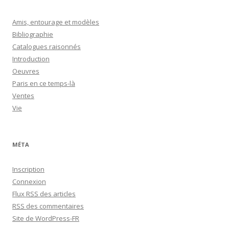
Amis, entourage et modèles
Bibliographie
Catalogues raisonnés
Introduction
Oeuvres
Paris en ce temps-là
Ventes
Vie
MÉTA
Inscription
Connexion
Flux
RSS
des articles
RSS
des commentaires
Site de WordPress-FR