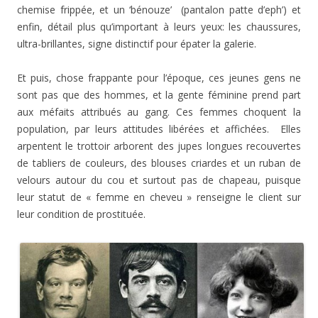
chemise frippée, et un ‘bénouze’ (pantalon patte d’eph’) et
enfin, détail plus qu’important à leurs yeux: les chaussures,
ultra-brillantes, signe distinctif pour épater la galerie.
Et puis, chose frappante pour l’époque, ces jeunes gens ne
sont pas que des hommes, et la gente féminine prend part
aux méfaits attribués au gang. Ces femmes choquent la
population, par leurs attitudes libérées et affichées. Elles
arpentent le trottoir arborent des jupes longues recouvertes
de tabliers de couleurs, des blouses criardes et un ruban de
velours autour du cou et surtout pas de chapeau, puisque
leur statut de « femme en cheveu » renseigne le client sur
leur condition de prostituée.