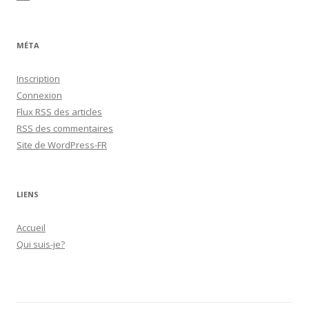
MÉTA
Inscription
Connexion
Flux
RSS
des articles
RSS
des commentaires
Site de WordPress-FR
LIENS
Accueil
Qui suis-je?