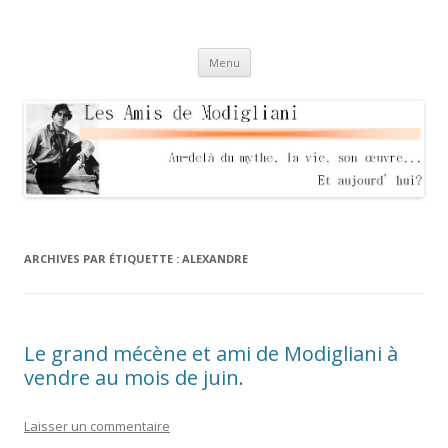
Les Amis de Modigliani
Au delà du mythe, sa vie, son oeuvre… Et aujourd'hui?
Aller
Menu
au
contenu
ARCHIVES PAR ÉTIQUETTE :
ALEXANDRE
Le grand mécène et ami de Modigliani à
vendre au mois de juin.
Laisser un commentaire