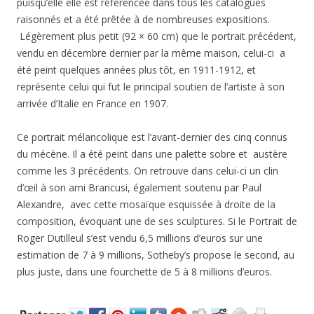
puisqu’elle elle est référencée dans tous les catalogues
raisonnés et a été prêtée à de nombreuses expositions.
Légèrement plus petit (92 × 60 cm) que le portrait précédent,
vendu en décembre dernier par la même maison, celui-ci a
été peint quelques années plus tôt, en 1911-1912, et
représente celui qui fut le principal soutien de l’artiste à son
arrivée d’Italie en France en 1907.
Ce portrait mélancolique est l’avant-dernier des cinq connus
du mécène. Il a été peint dans une palette sobre et austère
comme les 3 précédents. On retrouve dans celui-ci un clin
d’œil à son ami Brancusi, également soutenu par Paul
Alexandre, avec cette mosaïque esquissée à droite de la
composition, évoquant une de ses sculptures. Si le Portrait de
Roger Dutilleul s’est vendu 6,5 millions d’euros sur une
estimation de 7 à 9 millions, Sotheby’s propose le second, au
plus juste, dans une fourchette de 5 à 8 millions d’euros.