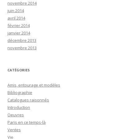
novembre 2014
juin 2014
avril 2014
février 2014
janvier 2014
décembre 2013
novembre 2013
CATÉGORIES
Amis, entourage et modèles
Bibliographie
Catalogues raisonnés
Introduction
Oeuvres
Paris en ce temps-là
Ventes
Vie