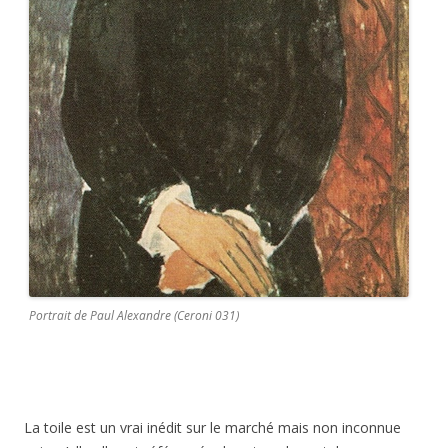
Portrait de Paul Alexandre (Ceroni 031)
La toile est un vrai inédit sur le marché mais non inconnue