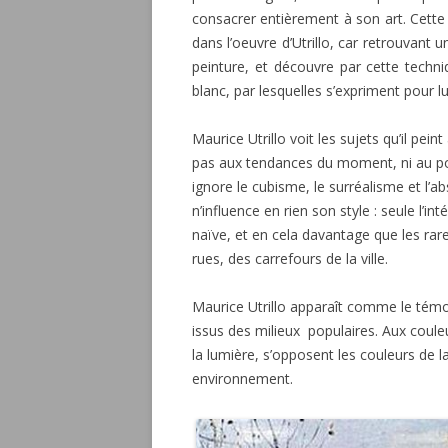
consacrer entièrement à son art. Cette 
dans l’oeuvre d’Utrillo, car retrouvant u
peinture, et découvre par cette techniq
blanc, par lesquelles s’expriment pour lui
Maurice Utrillo voit les sujets qu’il pein
pas aux tendances du moment, ni au poi
ignore le cubisme, le surréalisme et l’
n’influence en rien son style : seule l’i
naïve, et en cela davantage que les rare
rues, des carrefours de la ville.
Maurice Utrillo apparaît comme le témo
issus des milieux populaires. Aux coule
la lumière, s’opposent les couleurs de 
environnement.