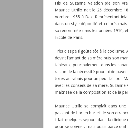
Fils de Suzanne Valadon (de son vra
Maurice Utrillo nait le 26 décembre 1
nombre 1955 à Dax. Représentant inlas
dans un style dépouillé et coloré, mais 
sa renommée dans les années 1910, et q
l’Ecole de Paris.
Très dissipé il goûte tôt à l’alcoolisme
devint l’amant de sa mère puis son mari
tableaux, principalement dans les cabar
raison de la nécessité pour lui de payer
toiles au rabais pour un peu d’alcool. Ma
avec les conseils de sa mère, Suzanne
maîtrisée de la composition et de la pei
Maurice Utrillo se complaît dans une
passant de bar en bar et de son erranc
il fait quelques séjours dans la cliniqu
pour se soigner, mais aussi parce qu’i