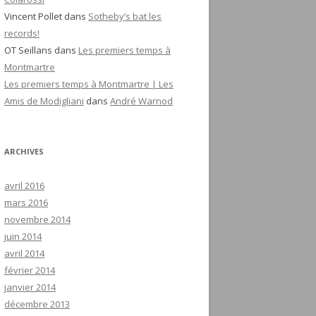
Vincent Pollet
dans
Sotheby’s bat les
records!
OT Seillans
dans
Les premiers temps à
Montmartre
Les premiers temps à Montmartre | Les
Amis de Modigliani
dans
André Warnod
ARCHIVES
avril 2016
mars 2016
novembre 2014
juin 2014
avril 2014
février 2014
janvier 2014
décembre 2013