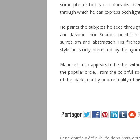
some plaster to his oil colors discove
through which he can express both ligh
He paints the subjects he sees through
and fashion, nor Seurat’s pointilli
surrealism and abstraction. His frien
style: he is only interested by the figura
Maurice Utrillo appears to be the witn
the popular circle. From the colorful s
of the dark , earthy or pale reality of h
Cette entrée a été publiée dans
Amis, ent