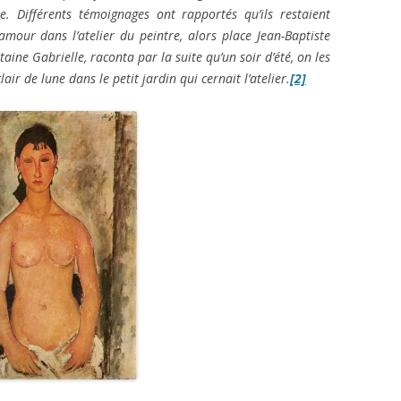
ue.
Différents témoignages ont rapportés qu’ils restaient
amour dans l’atelier du peintre, alors place Jean-Baptiste
ine Gabrielle, raconta par la suite qu’un soir d’été, on les
air de lune dans le petit jardin qui cernait l’atelier.
[2]