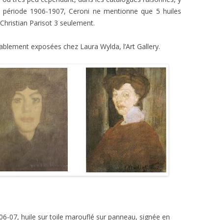
la période 1906-1907, Ceroni ne mentionne que 5 huiles
Christian Parisot 3 seulement.
bablement exposées chez Laura Wylda, l’Art Gallery.
906-07, huile sur toile marouflé sur panneau, signée en