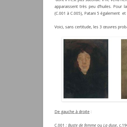
apparaissent très peu d’huiles. Pour 
(C.001 à C.005), Patani 5 également et 
Voici, sans certitude, les 3 œuvres pro
De gauche à droite
:
C.001
: Buste de femme
ou
La duse
, c.1