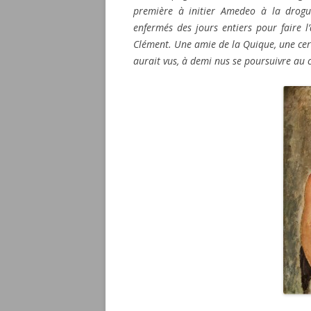
première à initier Amedeo à la drog
enfermés des jours entiers pour faire l’
Clément. Une amie de la Quique, une certa
aurait vus, à demi nus se poursuivre au cl