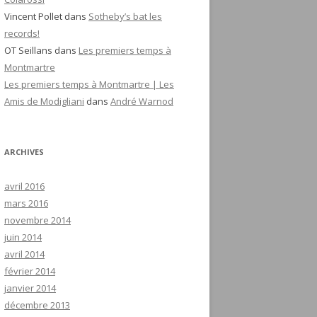
Vincent Pollet
dans
Sotheby’s bat les
records!
OT Seillans
dans
Les premiers temps à
Montmartre
Les premiers temps à Montmartre | Les
Amis de Modigliani
dans
André Warnod
ARCHIVES
avril 2016
mars 2016
novembre 2014
juin 2014
avril 2014
février 2014
janvier 2014
décembre 2013