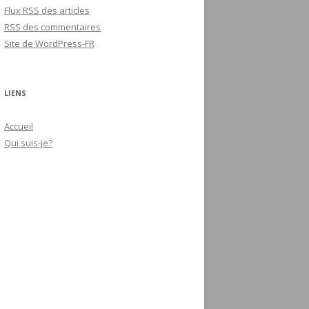
Flux
RSS
des articles
RSS
des commentaires
Site de WordPress-FR
LIENS
Accueil
Qui suis-je?