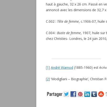
haut à gauche, 32 x 26 cm. Passé en vent
annoncé avec les dimensions de 32,7 x
C.002 :
Tête de femme
, c.1906-07, huile 
C.004 :
Buste de femme
, 1907, huile sur
chez Christies- Londres, le 24 juin 2010
[1]
André Warnod
(1885-1960) est écriva
[2]
‘Modigliani – Biographie’, Christian P